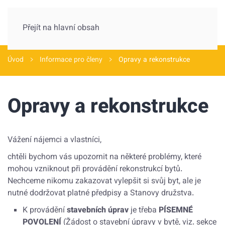
Přejít na hlavní obsah
Úvod
Informace pro členy
Opravy a rekonstrukce
Opravy a rekonstrukce
Vážení nájemci a vlastníci,
chtěli bychom vás upozornit na některé problémy, které
mohou vzniknout při provádění rekonstrukcí bytů.
Nechceme nikomu zakazovat vylepšit si svůj byt, ale je
nutné dodržovat platné předpisy a Stanovy družstva.
K provádění
stavebních úprav
je třeba
PÍSEMNÉ
POVOLENÍ
(Žádost o stavební úpravy v bytě, viz. sekce