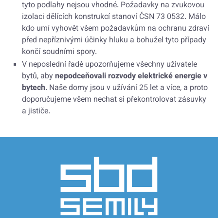
tyto podlahy nejsou vhodné. Požadavky na zvukovou
izolaci dělících konstrukcí stanoví ČSN 73 0532. Málo
kdo umí vyhovět všem požadavkům na ochranu zdraví
před nepříznivými účinky hluku a bohužel tyto případy
končí soudními spory.
V neposlední řadě upozorňujeme všechny uživatele
bytů, aby
nepodceňovali rozvody elektrické energie v
bytech
. Naše domy jsou v užívání 25 let a více, a proto
doporučujeme všem nechat si překontrolovat zásuvky
a jističe.