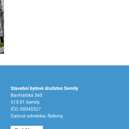
Stavební bytové družstvo Semily
Bavlnářská 360
513 01 Semily
IČO: 00045527
Datová schránka: fbdsnaj