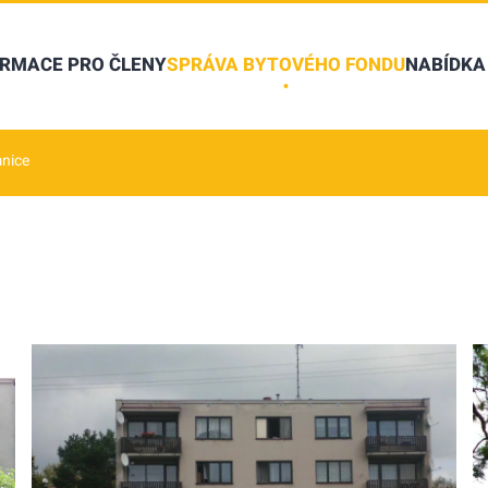
ORMACE PRO ČLENY
SPRÁVA BYTOVÉHO FONDU
NABÍDKA
mnice