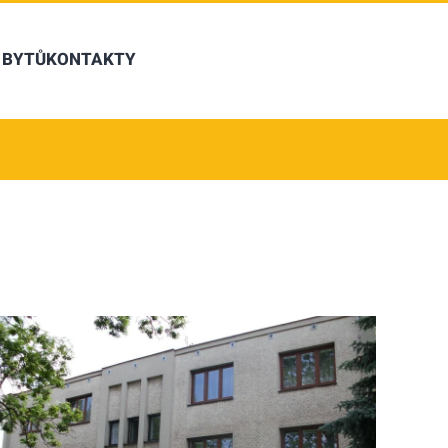
 BYTŮ
KONTAKTY